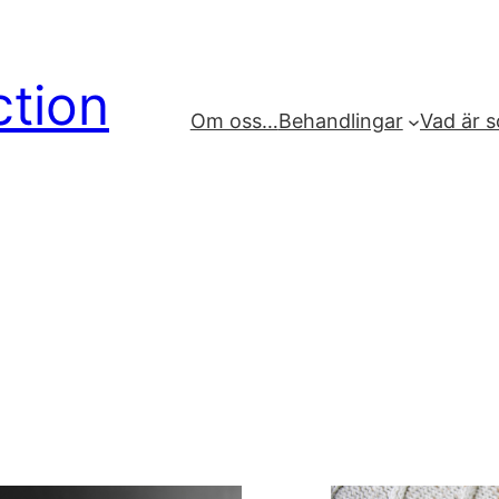
tion
Om oss…
Behandlingar
Vad är 