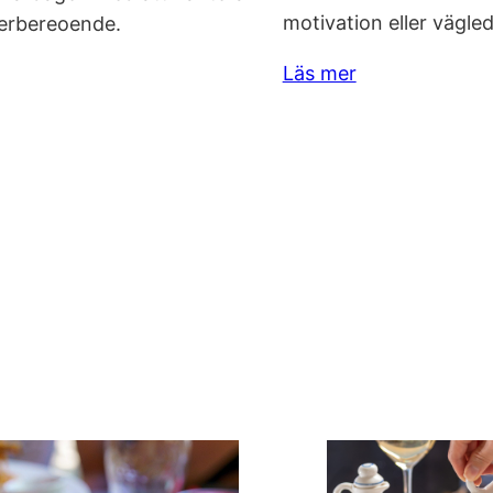
motivation eller vägle
kerbereoende.
Läs mer