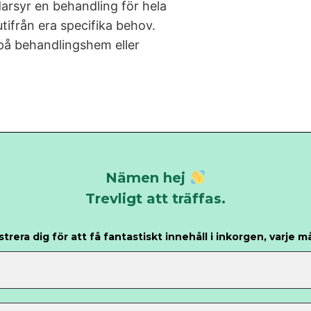
darsyr en behandling för hela
utifrån era specifika behov.
 på behandlingshem eller
Nämen hej
Trevligt att träffas.
strera dig för att få fantastiskt innehåll i inkorgen, varje m