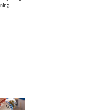
dning.