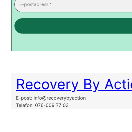
Recovery By Act
E-post: info@recoverybyaction
Telefon: 076-009 77 03