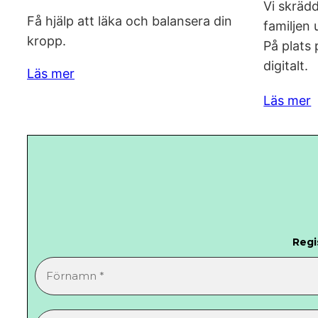
Vi skräd
Få hjälp att läka och balansera din
familjen 
kropp.
På plats
digitalt.
Läs mer
Läs mer
Regi