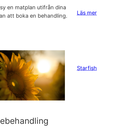
sy en matplan utifrån dina
Läs mer
an att boka en behandling.
Starfish
jebehandling