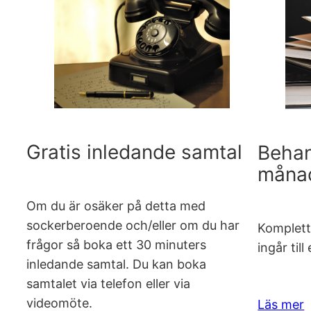
Gratis inledande samtal
Behan
måna
Om du är osäker på detta med
sockerberoende och/eller om du har
Komplett
frågor så boka ett 30 minuters
ingår til
inledande samtal. Du kan boka
samtalet via telefon eller via
videomöte.
Läs mer