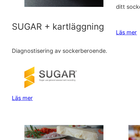
ditt soc
SUGAR + kartläggning
Läs mer
Diagnostisering av sockerberoende.
Läs mer