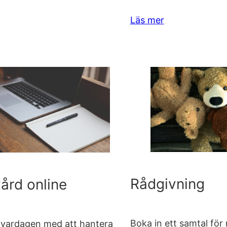
Läs mer
Rådgivning
vård online
Boka in ett samtal för 
i vardagen med att hantera