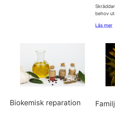
Skräddar
behov ut
Läs mer
Biokemisk reparation
Famil