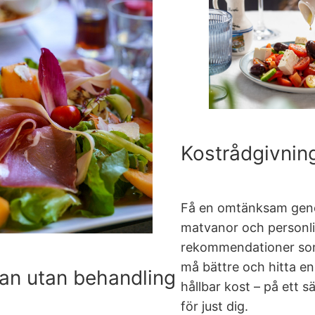
Kostrådgivnin
Få en omtänksam gen
matvanor och personl
rekommendationer som 
må bättre och hitta en
an utan behandling
hållbar kost – på ett 
för just dig.